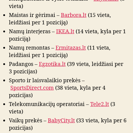
vieta)
Maistas ir gėrimai –
Barbora.lt
(15 vieta,
leidžiasi per 1 poziciją)
Namų interjeras –
IKEA.lt
(14 vieta, kyla per 1
poziciją)
Namų remontas –
Ermitazas.lt
(11 vieta,
leidžiasi per 1 poziciją)
Padangos –
Egzotika.lt
(39 vieta, leidžiasi per
3 pozicijas)
Sporto ir laisvalaikio prekės –
SportsDirect.com
(38 vieta, kyla per 4
pozicijas)
Telekomunikacijų operatoriai –
Tele2.lt
(3
vieta)
Vaikų prekės –
BabyCity.lt
(33 vieta, kyla per 6
pozicijas)