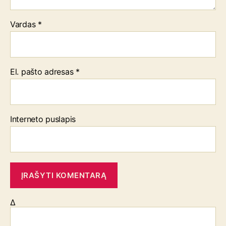
Vardas
*
El. pašto adresas
*
Interneto puslapis
Δ