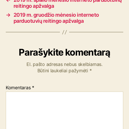
reitingo apžvalga
→
2019 m. gruodžio mėnesio interneto
parduotuvių reitingo apžvalga
Parašykite komentarą
El. pašto adresas nebus skelbiamas.
Būtini laukeliai pažymėti
*
Komentaras
*