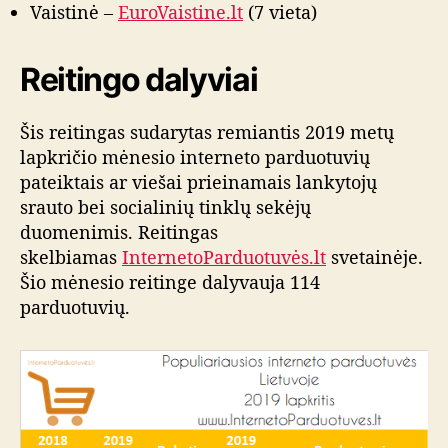
Vaistinė –
EuroVaistine.lt
(7 vieta)
Reitingo dalyviai
Šis reitingas sudarytas remiantis 2019 metų
lapkričio mėnesio interneto parduotuvių
pateiktais ar viešai prieinamais lankytojų
srauto bei socialinių tinklų sekėjų
duomenimis. Reitingas
skelbiamas
InternetoParduotuvės.lt
svetainėje.
Šio mėnesio reitinge dalyvauja 114
parduotuvių.