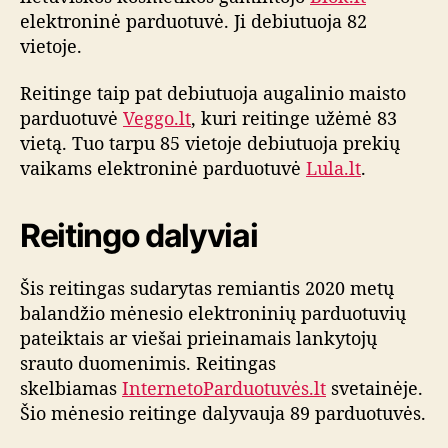
elektroninė parduotuvė. Ji debiutuoja 82
vietoje.
Reitinge taip pat debiutuoja augalinio maisto
parduotuvė
Veggo.lt
, kuri reitinge užėmė 83
vietą. Tuo tarpu 85 vietoje debiutuoja prekių
vaikams elektroninė parduotuvė
Lula.lt
.
Reitingo dalyviai
Šis reitingas sudarytas remiantis 2020 metų
balandžio mėnesio elektroninių parduotuvių
pateiktais ar viešai prieinamais lankytojų
srauto duomenimis. Reitingas
skelbiamas
InternetoParduotuvės.lt
svetainėje.
Šio mėnesio reitinge dalyvauja 89 parduotuvės.