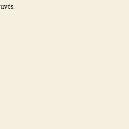
uvės.