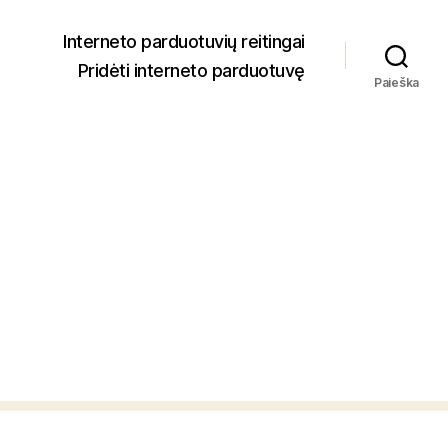
Interneto parduotuvių reitingai
Pridėti interneto parduotuvę
Paieška