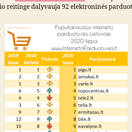
o reitinge dalyvauja 92 elektroninės parduot