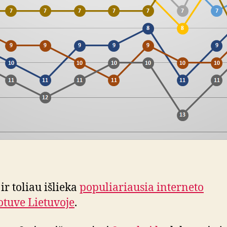
ir toliau išlieka
populiariausia interneto
tuve Lietuvoje
.