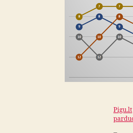
Pigu.lt
parduo