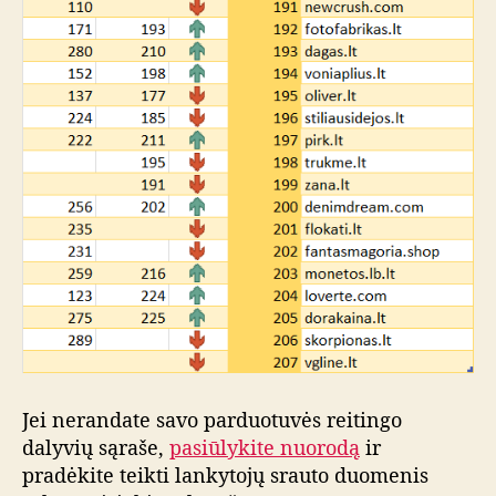
Jei nerandate savo parduotuvės reitingo
dalyvių sąraše,
pasiūlykite nuorodą
ir
pradėkite teikti lankytojų srauto duomenis