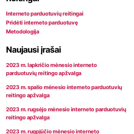
a
Interneto parduotuvių reitingai
s
Pridėti interneto parduotuvę
Metodologija
Naujausi įrašai
2023 m. lapkričio mėnesio interneto
parduotuvių reitingo apžvalga
2023 m. spalio mėnesio interneto parduotuvių
reitingo apžvalga
2023 m. rugsėjo mėnesio interneto parduotuvių
reitingo apžvalga
2023 m. rugpjūčio mėnesio interneto