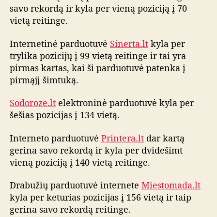
savo rekordą ir kyla per vieną poziciją į 70
vietą reitinge.
Internetinė parduotuvė
Sinerta.lt
kyla per
trylika pozicijų į 99 vietą reitinge ir tai yra
pirmas kartas, kai ši parduotuvė patenka į
pirmąjį šimtuką.
Sodoroze.lt
elektroninė parduotuvė kyla per
šešias pozicijas į 134 vietą.
Interneto parduotuvė
Printera.lt
dar kartą
gerina savo rekordą ir kyla per dvidešimt
vieną poziciją į 140 vietą reitinge.
Drabužių parduotuvė internete
Miestomada.lt
kyla per keturias pozicijas į 156 vietą ir taip
gerina savo rekordą reitinge.