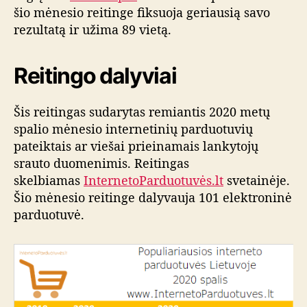
šio mėnesio reitinge fiksuoja geriausią savo
rezultatą ir užima 89 vietą.
Reitingo dalyviai
Šis reitingas sudarytas remiantis 2020 metų
spalio mėnesio internetinių parduotuvių
pateiktais ar viešai prieinamais lankytojų
srauto duomenimis. Reitingas
skelbiamas
InternetoParduotuvės.lt
svetainėje.
Šio mėnesio reitinge dalyvauja 101 elektroninė
parduotuvė.