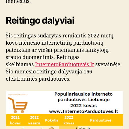
mėnesius.
Reitingo dalyviai
Šis reitingas sudarytas remiantis 2022 metų
kovo mėnesio internetinių parduotuvių
pateiktais ar viešai prieinamais lankytojų
srauto duomenimis. Reitingas
skelbiamas
InternetoParduotuvės.lt
svetainėje.
Šio mėnesio reitinge dalyvauja 166
elektroninės parduotuvės.