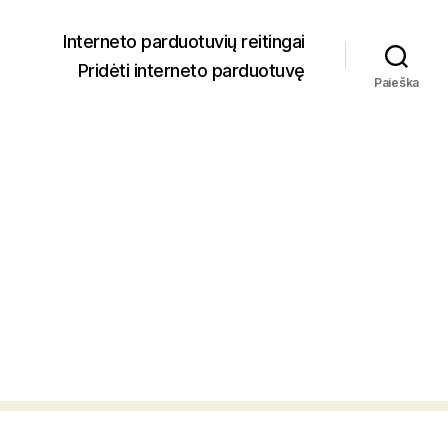
Interneto parduotuvių reitingai
Pridėti interneto parduotuvę
Paieška