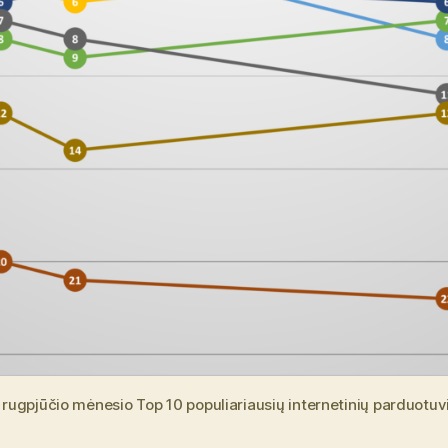
rugpjūčio mėnesio Top 10 populiariausių internetinių parduotuvi