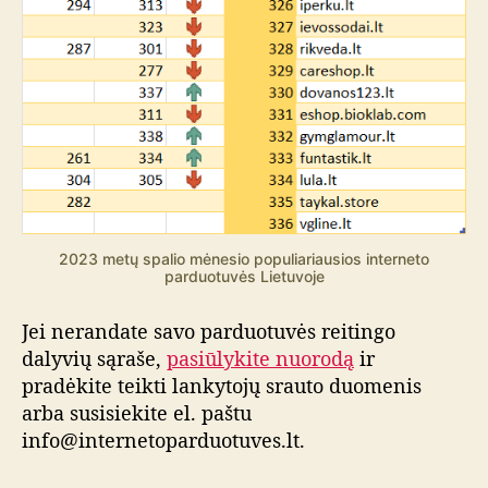
2023 metų spalio mėnesio populiariausios interneto
parduotuvės Lietuvoje
Jei nerandate savo parduotuvės reitingo
dalyvių sąraše,
pasiūlykite nuorodą
ir
pradėkite teikti lankytojų srauto duomenis
arba susisiekite el. paštu
info@internetoparduotuves.lt.