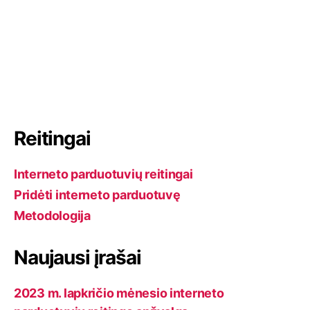
Reitingai
Interneto parduotuvių reitingai
Pridėti interneto parduotuvę
Metodologija
Naujausi įrašai
2023 m. lapkričio mėnesio interneto