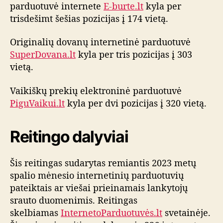
parduotuvė internete
E-burte.lt
kyla per
trisdešimt šešias pozicijas į 174 vietą.
Originalių dovanų internetinė parduotuvė
SuperDovana.lt
kyla per tris pozicijas į 303
vietą.
Vaikiškų prekių elektroninė parduotuvė
PiguVaikui.lt
kyla per dvi pozicijas į 320 vietą.
Reitingo dalyviai
Šis reitingas sudarytas remiantis 2023 metų
spalio mėnesio internetinių parduotuvių
pateiktais ar viešai prieinamais lankytojų
srauto duomenimis. Reitingas
skelbiamas
InternetoParduotuvės.lt
svetainėje.