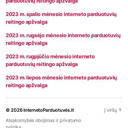
parduotuvių reitingo apžvalga
2023 m. spalio mėnesio interneto parduotuvių
reitingo apžvalga
2023 m. rugsėjo mėnesio interneto parduotuvių
reitingo apžvalga
2023 m. rugpjūčio mėnesio interneto
parduotuvių reitingo apžvalga
2023 m. liepos mėnesio interneto parduotuvių
reitingo apžvalga
© 2026
InternetoParduotuvės.lt
Į viršų
↑
Atsakomybės ribojimas ir privatumo
politika