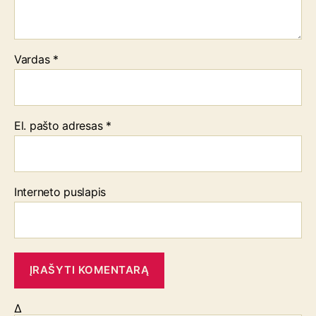
Vardas
*
El. pašto adresas
*
Interneto puslapis
Δ