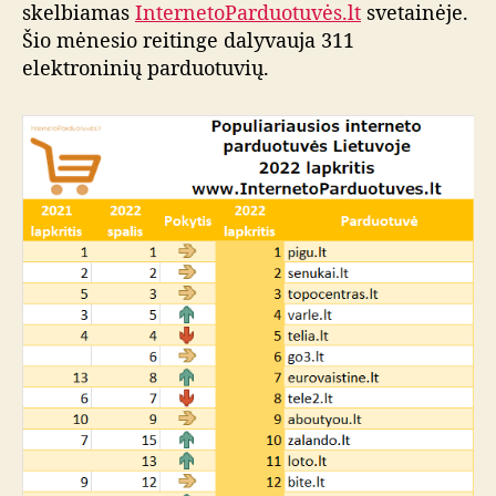
skelbiamas
InternetoParduotuvės.lt
svetainėje.
Šio mėnesio reitinge dalyvauja 311
elektroninių parduotuvių.