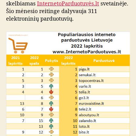
skelbiamas
InternetoParduotuvės.lt
svetainėje.
Šio mėnesio reitinge dalyvauja 311
elektroninių parduotuvių.