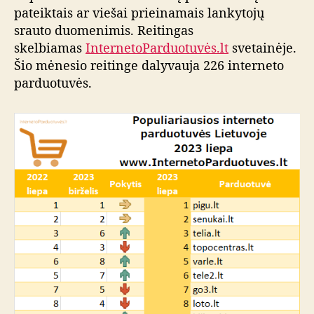
pateiktais ar viešai prieinamais lankytojų
srauto duomenimis. Reitingas
skelbiamas
InternetoParduotuvės.lt
svetainėje.
Šio mėnesio reitinge dalyvauja 226 interneto
parduotuvės.