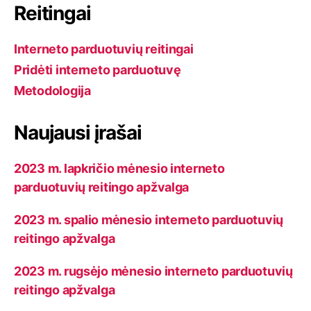
m
Reitingai
a
Interneto parduotuvių reitingai
s
Pridėti interneto parduotuvę
Metodologija
Naujausi įrašai
2023 m. lapkričio mėnesio interneto
parduotuvių reitingo apžvalga
2023 m. spalio mėnesio interneto parduotuvių
reitingo apžvalga
2023 m. rugsėjo mėnesio interneto parduotuvių
reitingo apžvalga