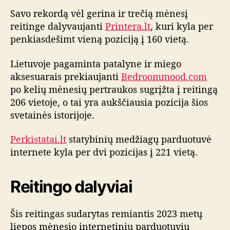
Savo rekordą vėl gerina ir trečią mėnesį
reitinge dalyvaujanti
Printera.lt
, kuri kyla per
penkiasdešimt vieną poziciją į 160 vietą.
Lietuvoje pagaminta patalyne ir miego
aksesuarais prekiaujanti
Bedroommood.com
po kelių mėnesių pertraukos sugrįžta į reitingą
206 vietoje, o tai yra aukščiausia pozicija šios
svetainės istorijoje.
Perkistatai.lt
statybinių medžiagų parduotuvė
internete kyla per dvi pozicijas į 221 vietą.
Reitingo dalyviai
Šis reitingas sudarytas remiantis 2023 metų
liepos mėnesio internetinių parduotuvių