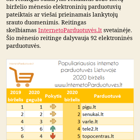
birželio mėnesio elektroninių parduotuvių
pateiktais ar viešai prieinamais lankytojų
srauto duomenimis. Reitingas
skelbiamas
InternetoParduotuvės.lt
svetainėje.
Šio mėnesio reitinge dalyvauja 92 elektroninės
parduotuvės.