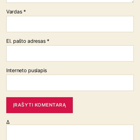
Vardas
*
El. pašto adresas
*
Interneto puslapis
Δ