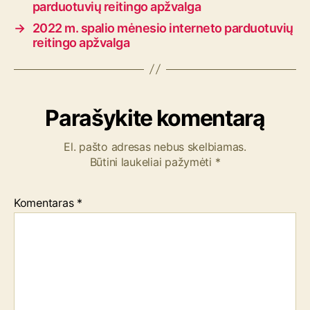
parduotuvių reitingo apžvalga
→
2022 m. spalio mėnesio interneto parduotuvių
reitingo apžvalga
Parašykite komentarą
El. pašto adresas nebus skelbiamas.
Būtini laukeliai pažymėti
*
Komentaras
*