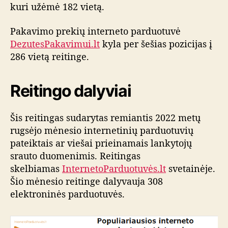
kuri užėmė 182 vietą.
Pakavimo prekių interneto parduotuvė
DezutesPakavimui.lt
kyla per šešias pozicijas į
286 vietą reitinge.
Reitingo dalyviai
Šis reitingas sudarytas remiantis 2022 metų
rugsėjo mėnesio internetinių parduotuvių
pateiktais ar viešai prieinamais lankytojų
srauto duomenimis. Reitingas
skelbiamas
InternetoParduotuvės.lt
svetainėje.
Šio mėnesio reitinge dalyvauja 308
elektroninės parduotuvės.