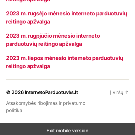
2023 m. rugsėjo mėnesio interneto parduotuvių
reitingo apžvalga
2023 m. rugpjūčio mėnesio interneto
parduotuvių reitingo apžvalga
2023 m. liepos mėnesio interneto parduotuvių
reitingo apžvalga
© 2026
InternetoParduotuvės.lt
Į viršų
↑
Atsakomybės ribojimas ir privatumo
politika
Exit mobile version