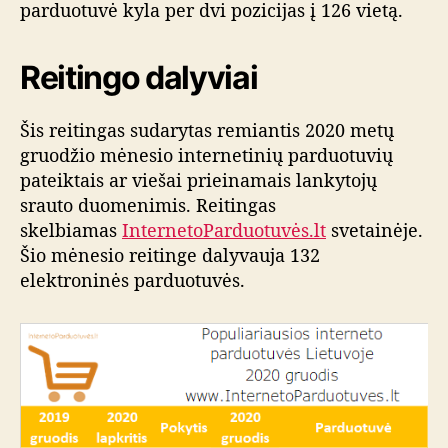
parduotuvė kyla per dvi pozicijas į 126 vietą.
Reitingo dalyviai
Šis reitingas sudarytas remiantis 2020 metų
gruodžio mėnesio internetinių parduotuvių
pateiktais ar viešai prieinamais lankytojų
srauto duomenimis. Reitingas
skelbiamas
InternetoParduotuvės.lt
svetainėje.
Šio mėnesio reitinge dalyvauja 132
elektroninės parduotuvės.