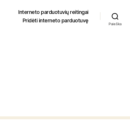
Interneto parduotuvių reitingai
Pridėti interneto parduotuvę
Paieška