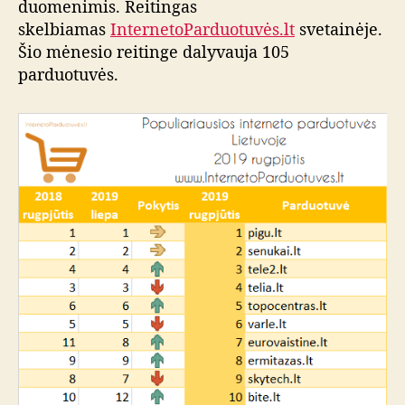
duomenimis. Reitingas
skelbiamas
InternetoParduotuvės.lt
svetainėje.
Šio mėnesio reitinge dalyvauja 105
parduotuvės.