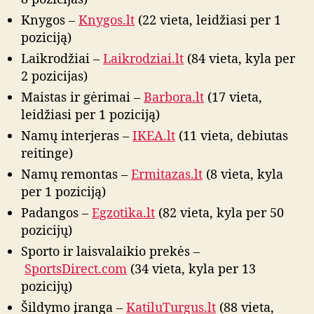
Knygos –
Knygos.lt
(22 vieta, leidžiasi per 1
poziciją)
Laikrodžiai –
Laikrodziai.lt
(84 vieta, kyla per
2 pozicijas)
Maistas ir gėrimai –
Barbora.lt
(17 vieta,
leidžiasi per 1 poziciją)
Namų interjeras –
IKEA.lt
(11 vieta, debiutas
reitinge)
Namų remontas –
Ermitazas.lt
(8 vieta, kyla
per 1 poziciją)
Padangos –
Egzotika.lt
(82 vieta, kyla per 50
pozicijų)
Sporto ir laisvalaikio prekės –
SportsDirect.com
(34 vieta, kyla per 13
pozicijų)
Šildymo įranga –
KatiluTurgus.lt
(88 vieta,