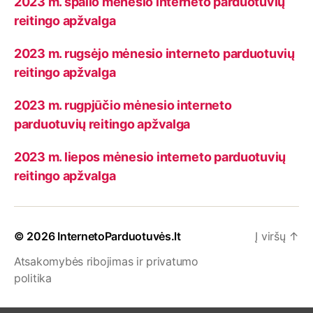
2023 m. spalio mėnesio interneto parduotuvių
reitingo apžvalga
2023 m. rugsėjo mėnesio interneto parduotuvių
reitingo apžvalga
2023 m. rugpjūčio mėnesio interneto
parduotuvių reitingo apžvalga
2023 m. liepos mėnesio interneto parduotuvių
reitingo apžvalga
© 2026
InternetoParduotuvės.lt
Į viršų
↑
Atsakomybės ribojimas ir privatumo
politika