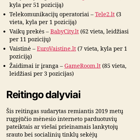
kyla per 51 poziciją)
Telekomunikacijų operatoriai –
Tele2.lt
(3
vieta, kyla per 1 poziciją)
Vaikų prekės –
BabyCity.lt
(62 vieta, leidžiasi
per 11 pozicijų)
Vaistinė –
EuroVaistine.lt
(7 vieta, kyla per 1
poziciją)
Žaidimai ir įranga –
GameRoom.lt
(85 vieta,
leidžiasi per 3 pozicijas)
Reitingo dalyviai
Šis reitingas sudarytas remiantis 2019 metų
rugpjūčio mėnesio interneto parduotuvių
pateiktais ar viešai prieinamais lankytojų
srauto bei socialinių tinklų sekėjų