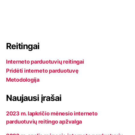
Reitingai
Interneto parduotuvių reitingai
Pridėti interneto parduotuvę
Metodologija
Naujausi įrašai
2023 m. lapkričio mėnesio interneto
parduotuvių reitingo apžvalga