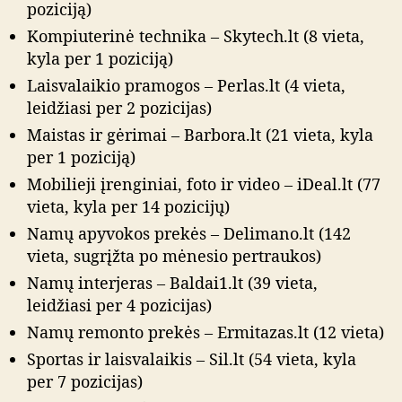
poziciją)
Kompiuterinė technika – Skytech.lt (8 vieta,
kyla per 1 poziciją)
Laisvalaikio pramogos – Perlas.lt (4 vieta,
leidžiasi per 2 pozicijas)
Maistas ir gėrimai – Barbora.lt (21 vieta, kyla
per 1 poziciją)
Mobilieji įrenginiai, foto ir video – iDeal.lt (77
vieta, kyla per 14 pozicijų)
Namų apyvokos prekės – Delimano.lt (142
vieta, sugrįžta po mėnesio pertraukos)
Namų interjeras – Baldai1.lt (39 vieta,
leidžiasi per 4 pozicijas)
Namų remonto prekės – Ermitazas.lt (12 vieta)
Sportas ir laisvalaikis – Sil.lt (54 vieta, kyla
per 7 pozicijas)