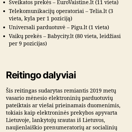
Sveikatos prekės – EuroVaistine.lt (11 vieta)
Telekomunikacijų operatoriai – Telia.lt (3
vieta, kyla per 1 poziciją)
Universali parduotuvė – Pigu.lt (1 vieta)
Vaikų prekės – Babycity.lt (80 vieta, leidžiasi
per 9 pozicijas)
Reitingo dalyviai
Šis reitingas sudarytas remiantis 2019 metų
vasario mėnesio elektroninių parduotuvių
pateiktais ar viešai prieinamais duomenimis,
tokiais kaip elektroninės prekybos apyvarta
Lietuvoje, lankytojų srautas iš Lietuvos,
naujienlaiškio prenumeratorių ar socialinių