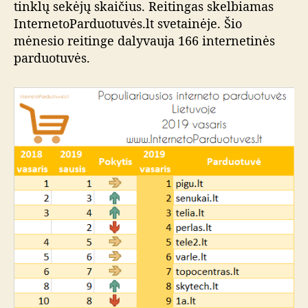
tinklų sekėjų skaičius. Reitingas skelbiamas
InternetoParduotuvės.lt svetainėje. Šio
mėnesio reitinge dalyvauja 166 internetinės
parduotuvės.