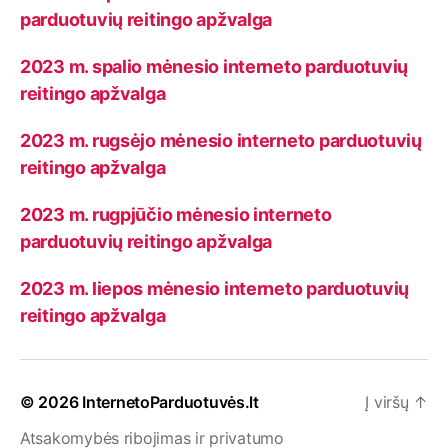
parduotuvių reitingo apžvalga
2023 m. spalio mėnesio interneto parduotuvių
reitingo apžvalga
2023 m. rugsėjo mėnesio interneto parduotuvių
reitingo apžvalga
2023 m. rugpjūčio mėnesio interneto
parduotuvių reitingo apžvalga
2023 m. liepos mėnesio interneto parduotuvių
reitingo apžvalga
© 2026
InternetoParduotuvės.lt
Į viršų
↑
Atsakomybės ribojimas ir privatumo