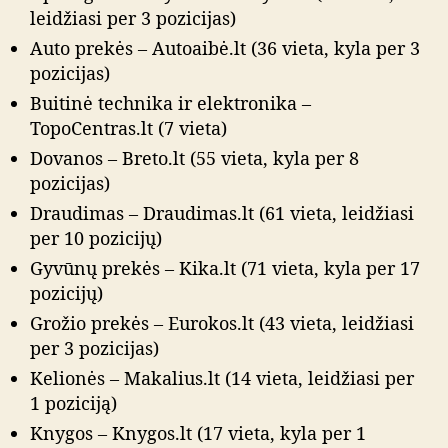
leidžiasi per 3 pozicijas)
Auto prekės – Autoaibė.lt (36 vieta, kyla per 3
pozicijas)
Buitinė technika ir elektronika –
TopoCentras.lt (7 vieta)
Dovanos – Breto.lt (55 vieta, kyla per 8
pozicijas)
Draudimas – Draudimas.lt (61 vieta, leidžiasi
per 10 pozicijų)
Gyvūnų prekės – Kika.lt (71 vieta, kyla per 17
pozicijų)
Grožio prekės – Eurokos.lt (43 vieta, leidžiasi
per 3 pozicijas)
Kelionės – Makalius.lt (14 vieta, leidžiasi per
1 poziciją)
Knygos – Knygos.lt (17 vieta, kyla per 1