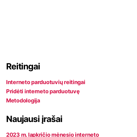
Reitingai
Interneto parduotuvių reitingai
Pridėti interneto parduotuvę
Metodologija
Naujausi įrašai
2023 m. lapkričio mėnesio interneto